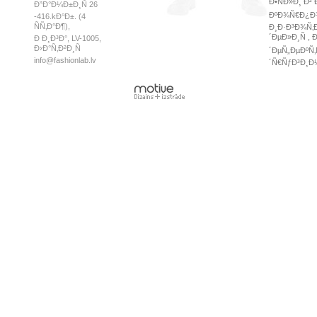
Ð•ÑÐ»Ð¸ Ð
Ð”Ð°Ð¼Ð±Ð¸Ñ 26
ÐºÐ¾Ñ€Ð¿Ð¾
-416.kÐ°Ð±. (4
ÑÑ‚Ð°Ð¶),
Ð¸Ð·Ð³Ð¾Ñ‚
´ÐµÐ»Ð¸Ñ 
Ð Ð¸Ð³Ð°, LV-1005,
Ð›Ð°Ñ‚Ð²Ð¸Ñ
´ÐµÑ„ÐµÐºÑ
info@fashionlab.lv
´Ñ€ÑƒÐ³Ð¸Ð